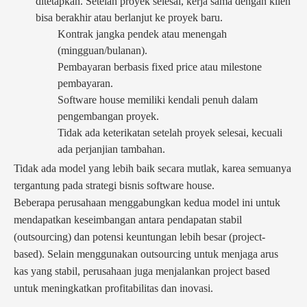
ditetapkan. Setelah proyek selesai, kerja sama dengan klien
bisa berakhir atau berlanjut ke proyek baru.
Kontrak jangka pendek atau menengah
(mingguan/bulanan).
Pembayaran berbasis fixed price atau milestone
pembayaran.
Software house memiliki kendali penuh dalam
pengembangan proyek.
Tidak ada keterikatan setelah proyek selesai, kecuali
ada perjanjian tambahan.
Tidak ada model yang lebih baik secara mutlak, karea semuanya
tergantung pada strategi bisnis software house.
Beberapa perusahaan menggabungkan kedua model ini untuk
mendapatkan keseimbangan antara pendapatan stabil
(outsourcing) dan potensi keuntungan lebih besar (project-
based). Selain menggunakan outsourcing untuk menjaga arus
kas yang stabil, perusahaan juga menjalankan project based
untuk meningkatkan profitabilitas dan inovasi.