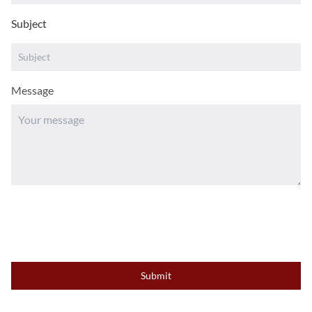
Subject
Message
Submit