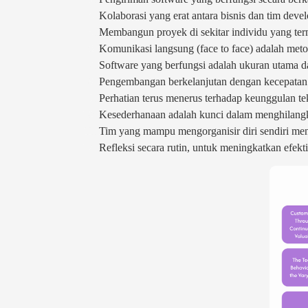
Kolaborasi yang erat antara bisnis dan tim deve
Membangun proyek di sekitar individu yang te
Komunikasi langsung (face to face) adalah meto
Software yang berfungsi adalah ukuran utama d
Pengembangan berkelanjutan dengan kecepatan t
Perhatian terus menerus terhadap keunggulan te
Kesederhanaan adalah kunci dalam menghilangka
Tim yang mampu mengorganisir diri sendiri meng
Refleksi secara rutin, untuk meningkatkan efekt