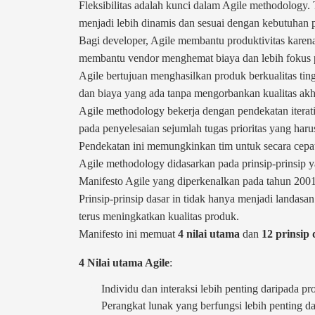
Fleksibilitas adalah kunci dalam Agile methodology. 
menjadi lebih dinamis dan sesuai dengan kebutuhan
Bagi developer, Agile membantu produktivitas karena 
membantu vendor menghemat biaya dan lebih fokus p
Agile bertujuan menghasilkan produk berkualitas tin
dan biaya yang ada tanpa mengorbankan kualitas akhi
Agile methodology bekerja dengan pendekatan iteratif
pada penyelesaian sejumlah tugas prioritas yang haru
Pendekatan ini memungkinkan tim untuk secara cepat
Agile methodology didasarkan pada prinsip-prinsip y
Manifesto Agile yang diperkenalkan pada tahun 2001
Prinsip-prinsip dasar in tidak hanya menjadi landa
terus meningkatkan kualitas produk.
Manifesto ini memuat
4 nilai utama
dan
12 prinsip 
4 Nilai utama Agile
:
Individu dan interaksi lebih penting daripada pro
Perangkat lunak yang berfungsi lebih penting d