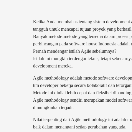
Ketika Anda membahas tentang sistem development a
tangguh untuk mencapai tujuan proyek yang berhasil
Banyak metode-metode yang tersedia dalam proses pe
perbincangan pada software house Indonesia adalah 
Pernah mendengar istilah Agile sebelumnya?
Istilah ini mungkin terdengar teknis, tetapi sebenar
development mereka.
Agile methodology adalah metode software develop
tim developer bekerja secara kolaboratif dan terorga
Metode ini dinilai lebih cepat dan fleksibel diban
Agile methodology sendiri merupakan model softwar
dimungkinkan terjadi.
Nilai terpenting dari Agile methodology ini adalah 
baik dalam menangani setiap perubahan yang ada.