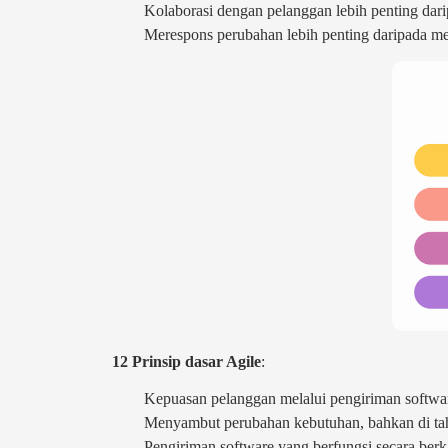
Kolaborasi dengan pelanggan lebih penting dari
Merespons perubahan lebih penting daripada me
12 Prinsip dasar Agile
:
Kepuasan pelanggan melalui pengiriman softwar
Menyambut perubahan kebutuhan, bahkan di ta
Pengiriman software yang berfungsi secara berk