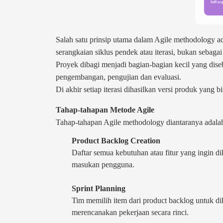
Salah satu prinsip utama dalam Agile methodology a
serangkaian siklus pendek atau iterasi, bukan sebaga
Proyek dibagi menjadi bagian-bagian kecil yang diseb
pengembangan, pengujian dan evaluasi.
Di akhir setiap iterasi dihasilkan versi produk yang 
Tahap-tahapan Metode Agile
Tahap-tahapan Agile methodology diantaranya adala
Product Backlog Creation
Daftar semua kebutuhan atau fitur yang ingin di
masukan pengguna.
Sprint Planning
Tim memilih item dari product backlog untuk dik
merencanakan pekerjaan secara rinci.