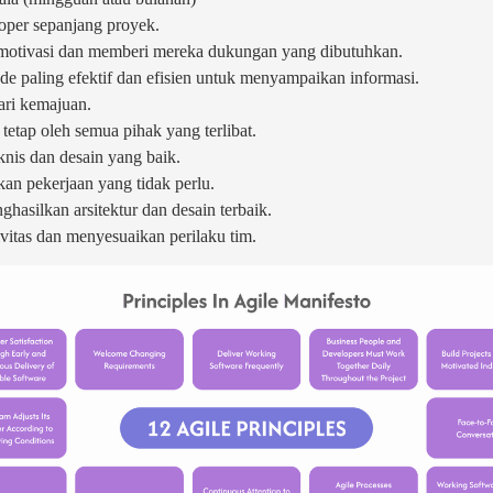
loper sepanjang proyek.
rmotivasi dan memberi mereka dukungan yang dibutuhkan.
de paling efektif dan efisien untuk menyampaikan informasi.
ari kemajuan.
etap oleh semua pihak yang terlibat.
knis dan desain yang baik.
n pekerjaan yang tidak perlu.
hasilkan arsitektur dan desain terbaik.
ivitas dan menyesuaikan perilaku tim.