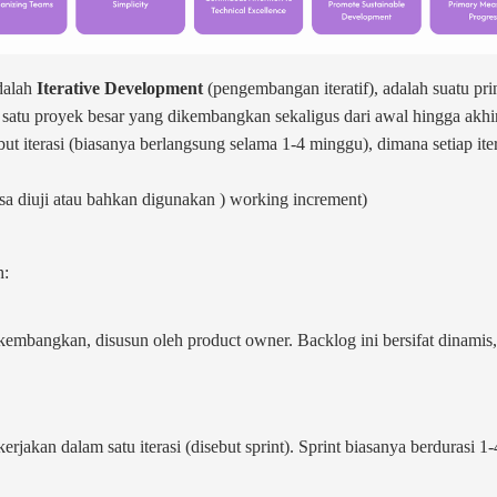
dalah
Iterative Development
(pengembangan iteratif), adalah suatu p
i satu proyek besar yang dikembangkan sekaligus dari awal hingga akhir
ut iterasi (biasanya berlangsung selama 1-4 minggu), dimana setiap it
bisa diuji atau bahkan digunakan ) working increment)
h:
kembangkan, disusun oleh product owner. Backlog ini bersifat dinamis, 
erjakan dalam satu iterasi (disebut sprint). Sprint biasanya berdurasi 