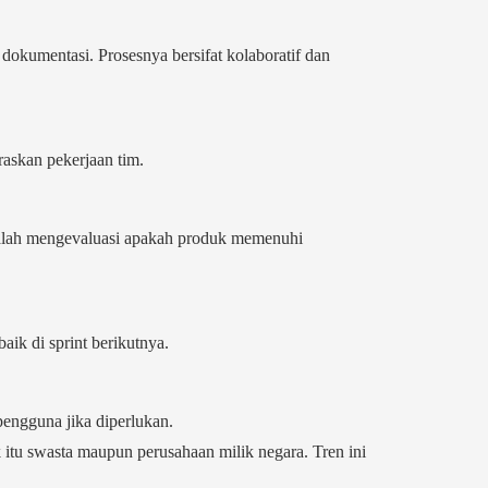
dokumentasi. Prosesnya bersifat kolaboratif dan
raskan pekerjaan tim.
adalah mengevaluasi apakah produk memenuhi
aik di sprint berikutnya.
 pengguna jika diperlukan.
 itu swasta maupun perusahaan milik negara. Tren ini