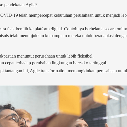
ke pendekatan Agile?
OVID-19 telah mempercepat kebutuhan perusahaan untuk menjadi lebih
ra fisik beralih ke platform digital. Contohnya berbelanja secara onlin
n bisnis telah menunjukkan kemampuan mereka untuk beradaptasi dengan
pastian menuntut perusahaan untuk lebih fleksibel.
n cepat terhadap perubahan lingkungan beresiko tertinggal.
pi tantangan ini, Agile transformation memungkinkan perusahaan untu