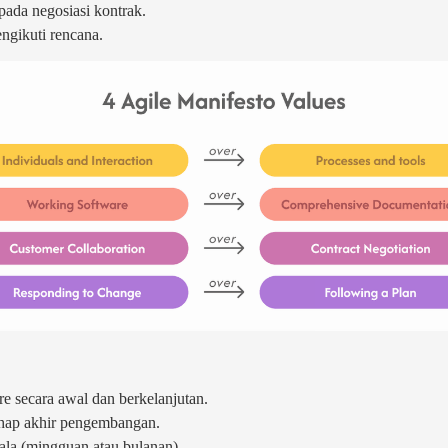
pada negosiasi kontrak.
ngikuti rencana.
e secara awal dan berkelanjutan.
hap akhir pengembangan.
ala (mingguan atau bulanan)