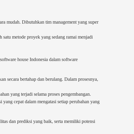
rkara mudah. Dibutuhkan tim management yang super
ah satu metode proyek yang sedang ramai menjadi
h software house Indonesia dalam software
ukan secara bertahap dan berulang. Dalam prosesnya,
ubahan yang terjadi selama proses pengembangan.
 yang cepat dalam mengatasi setiap perubahan yang
tas dan prediksi yang baik, serta memiliki potensi