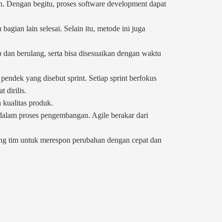
ien. Dengan begitu, proses software development dapat
gian lain selesai. Selain itu, metode ini juga
 dan berulang, serta bisa disesuaikan dengan waktu
pendek yang disebut sprint. Setiap sprint berfokus
 dirilis.
 kualitas produk.
 dalam proses pengembangan. Agile berakar dari
ong tim untuk merespon perubahan dengan cepat dan