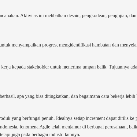
canakan. Aktivitas ini melibatkan desain, pengkodean, pengujian, dan 
ri untuk menyampaikan progres, mengidentifikasi hambatan dan menyela
sil kerja kepada stakeholder untuk menerima umpan balik. Tujuannya 
erhasil, apa yang bisa ditingkatkan, dan bagaimana cara bekerja lebih b
produk yang berfungsi penuh. Idealnya setiap increment dapat dirilis ke
ndonesia, fenomena Agile telah menjamur di berbagai perusahaan, baik
tetapi juga pada berbagai industri lainnya.