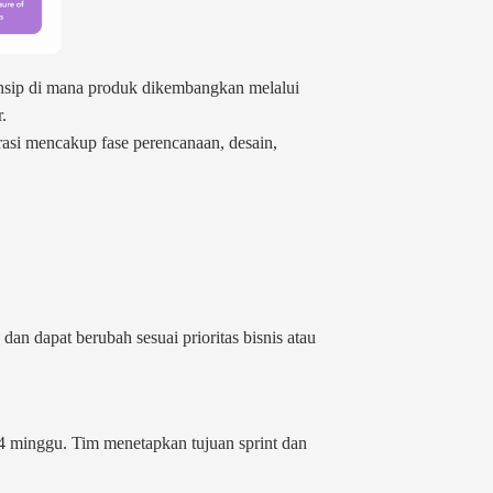
rinsip di mana produk dikembangkan melalui
.
erasi mencakup fase perencanaan, desain,
dan dapat berubah sesuai prioritas bisnis atau
1-4 minggu. Tim menetapkan tujuan sprint dan