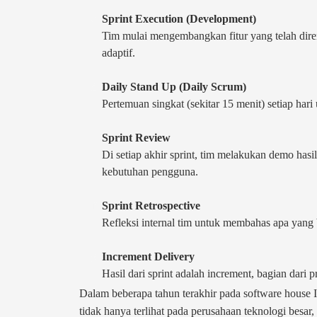
Sprint Execution (Development)
Tim mulai mengembangkan fitur yang telah diren
adaptif.
Daily Stand Up (Daily Scrum)
Pertemuan singkat (sekitar 15 menit) setiap ha
Sprint Review
Di setiap akhir sprint, tim melakukan demo ha
kebutuhan pengguna.
Sprint Retrospective
Refleksi internal tim untuk membahas apa yang b
Increment Delivery
Hasil dari sprint adalah increment, bagian dari 
Dalam beberapa tahun terakhir pada software house I
tidak hanya terlihat pada perusahaan teknologi besar, 